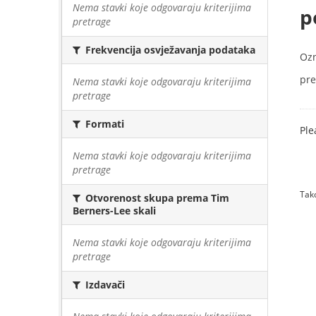
Nema stavki koje odgovaraju kriterijima
p
pretrage
Frekvencija osvježavanja podataka
Oz
pre
Nema stavki koje odgovaraju kriterijima
pretrage
Formati
Ple
Nema stavki koje odgovaraju kriterijima
pretrage
Tako
Otvorenost skupa prema Tim
Berners-Lee skali
Nema stavki koje odgovaraju kriterijima
pretrage
Izdavači