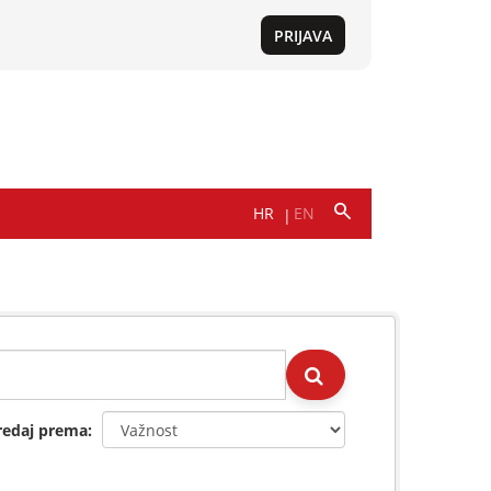
redaj prema