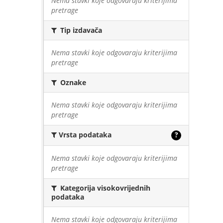
Nema stavki koje odgovaraju kriterijima
pretrage
Tip izdavača
Nema stavki koje odgovaraju kriterijima
pretrage
Oznake
Nema stavki koje odgovaraju kriterijima
pretrage
Vrsta podataka
?
Nema stavki koje odgovaraju kriterijima
pretrage
Kategorija visokovrijednih
podataka
Nema stavki koje odgovaraju kriterijima