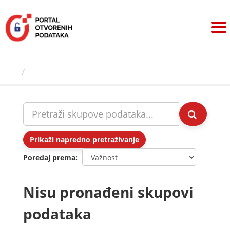
Preskoči
na
sadržaj
Skupovi podаtаkа
Prikaži napredno pretraživanje
Poredaj prema
Nisu pronađeni skupovi
podataka