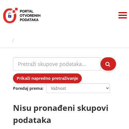
Preskoči
na
sadržaj
Skupovi podаtаkа
Prikaži napredno pretraživanje
Poredaj prema
Nisu pronađeni skupovi
podataka