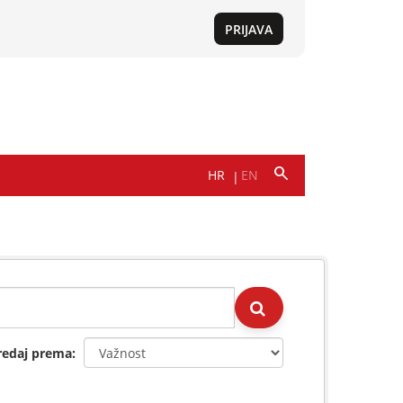
redaj prema