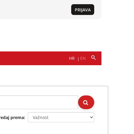
redaj prema