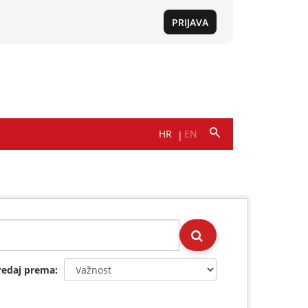
redaj prema