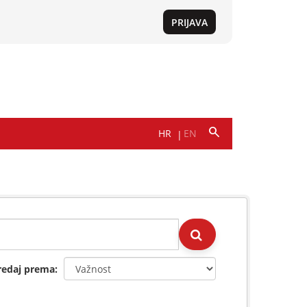
redaj prema