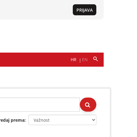
redaj prema