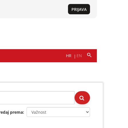
redaj prema