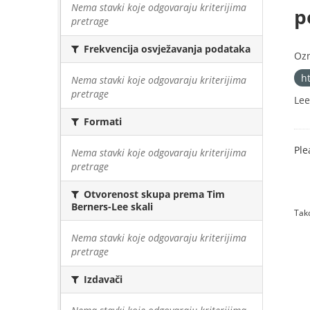
Nema stavki koje odgovaraju kriterijima
p
pretrage
Frekvencija osvježavanja podataka
Oz
h
Nema stavki koje odgovaraju kriterijima
pretrage
Lee
Formati
Ple
Nema stavki koje odgovaraju kriterijima
pretrage
Otvorenost skupa prema Tim
Berners-Lee skali
Tako
Nema stavki koje odgovaraju kriterijima
pretrage
Izdavači