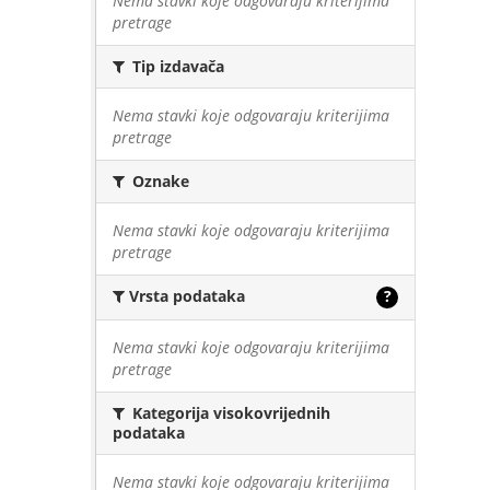
Nema stavki koje odgovaraju kriterijima
pretrage
Tip izdavača
Nema stavki koje odgovaraju kriterijima
pretrage
Oznake
Nema stavki koje odgovaraju kriterijima
pretrage
Vrsta podataka
?
Nema stavki koje odgovaraju kriterijima
pretrage
Kategorija visokovrijednih
podataka
Nema stavki koje odgovaraju kriterijima