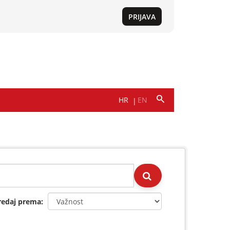
redaj prema