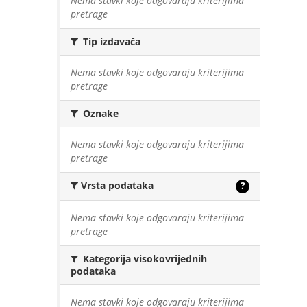
Nema stavki koje odgovaraju kriterijima
pretrage
Tip izdavača
Nema stavki koje odgovaraju kriterijima
pretrage
Oznake
Nema stavki koje odgovaraju kriterijima
pretrage
Vrsta podataka
?
Nema stavki koje odgovaraju kriterijima
pretrage
Kategorija visokovrijednih
podataka
Nema stavki koje odgovaraju kriterijima