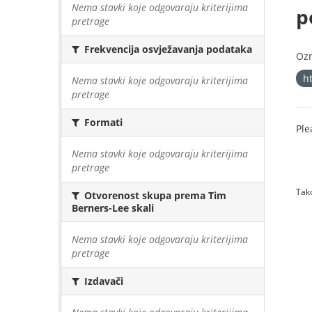
Nema stavki koje odgovaraju kriterijima
p
pretrage
Frekvencija osvježavanja podataka
Oz
h
Nema stavki koje odgovaraju kriterijima
pretrage
Formati
Ple
Nema stavki koje odgovaraju kriterijima
pretrage
Tako
Otvorenost skupa prema Tim
Berners-Lee skali
Nema stavki koje odgovaraju kriterijima
pretrage
Izdavači