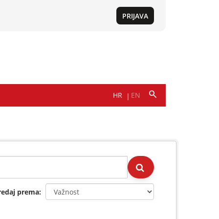
redaj prema