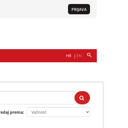
redaj prema