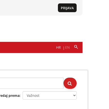
redaj prema