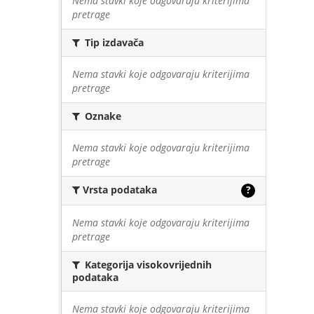
Nema stavki koje odgovaraju kriterijima
pretrage
Tip izdavača
Nema stavki koje odgovaraju kriterijima
pretrage
Oznake
Nema stavki koje odgovaraju kriterijima
pretrage
Vrsta podataka
?
Nema stavki koje odgovaraju kriterijima
pretrage
Kategorija visokovrijednih
podataka
Nema stavki koje odgovaraju kriterijima