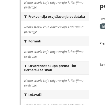
Nema stavki koje odgovaraju kriterijima
p
pretrage
Frekvencija osvježavanja podataka
Oz
h
Nema stavki koje odgovaraju kriterijima
pretrage
Formati
Ple
Nema stavki koje odgovaraju kriterijima
pretrage
Tako
Otvorenost skupa prema Tim
Berners-Lee skali
Nema stavki koje odgovaraju kriterijima
pretrage
Izdavači