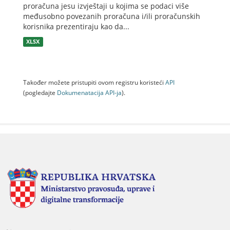
proračuna jesu izvještaji u kojima se podaci više
međusobno povezanih proračuna i/ili proračunskih
korisnika prezentiraju kao da...
XLSX
Također možete pristupiti ovom registru koristeći
API
(pogledajte
Dokumenаtаcijа API-jа
).