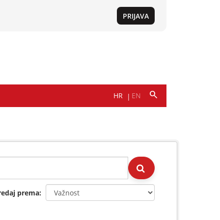
redaj prema