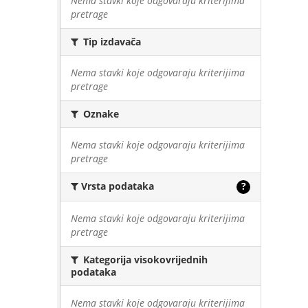
Nema stavki koje odgovaraju kriterijima
pretrage
Tip izdavača
Nema stavki koje odgovaraju kriterijima
pretrage
Oznake
Nema stavki koje odgovaraju kriterijima
pretrage
Vrsta podataka
?
Nema stavki koje odgovaraju kriterijima
pretrage
Kategorija visokovrijednih
podataka
Nema stavki koje odgovaraju kriterijima