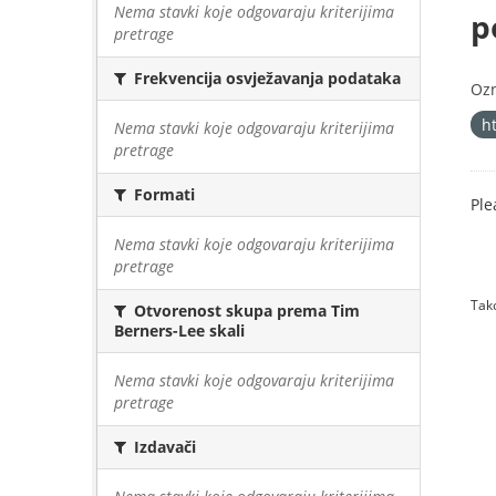
Nema stavki koje odgovaraju kriterijima
p
pretrage
Frekvencija osvježavanja podataka
Oz
h
Nema stavki koje odgovaraju kriterijima
pretrage
Formati
Ple
Nema stavki koje odgovaraju kriterijima
pretrage
Tako
Otvorenost skupa prema Tim
Berners-Lee skali
Nema stavki koje odgovaraju kriterijima
pretrage
Izdavači