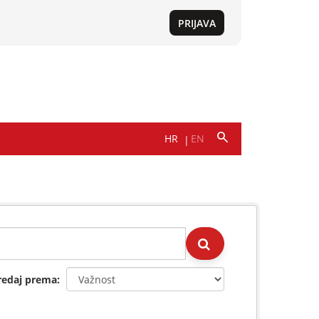
redaj prema