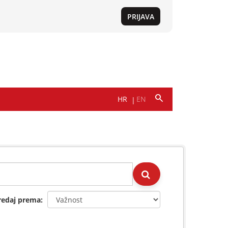
redaj prema