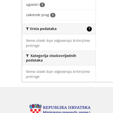
ugovori
1
zakonski prag
1
Vrsta podataka
?
Nema stavki koje odgovaraju kriterijima
pretrage
Kategorija visokovrijednih
podataka
Nema stavki koje odgovaraju kriterijima
pretrage