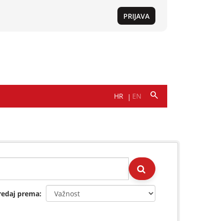
redaj prema