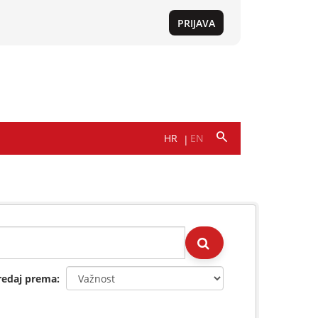
redaj prema