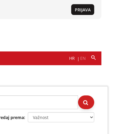
redaj prema