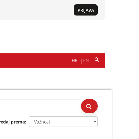
redaj prema