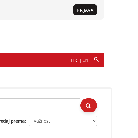
redaj prema