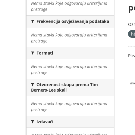
Nema stavki koje odgovaraju kriterijima
p
pretrage
Frekvencija osvježavanja podataka
Oz
h
Nema stavki koje odgovaraju kriterijima
pretrage
Formati
Ple
Nema stavki koje odgovaraju kriterijima
pretrage
Tako
Otvorenost skupa prema Tim
Berners-Lee skali
Nema stavki koje odgovaraju kriterijima
pretrage
Izdavači