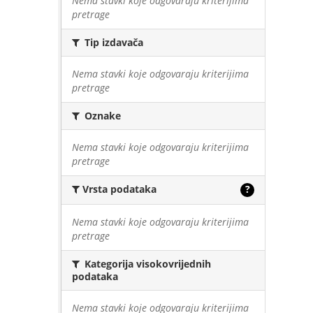
Nema stavki koje odgovaraju kriterijima
pretrage
Tip izdavača
Nema stavki koje odgovaraju kriterijima
pretrage
Oznake
Nema stavki koje odgovaraju kriterijima
pretrage
Vrsta podataka
?
Nema stavki koje odgovaraju kriterijima
pretrage
Kategorija visokovrijednih
podataka
Nema stavki koje odgovaraju kriterijima