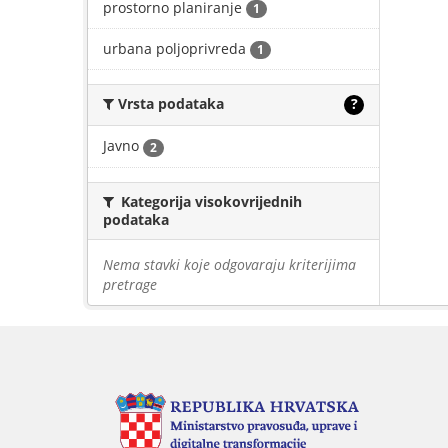
prostorno planiranje
1
urbana poljoprivreda
1
Vrsta podataka
?
Javno
2
Kategorija visokovrijednih
podataka
Nema stavki koje odgovaraju kriterijima
pretrage