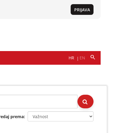
redaj prema