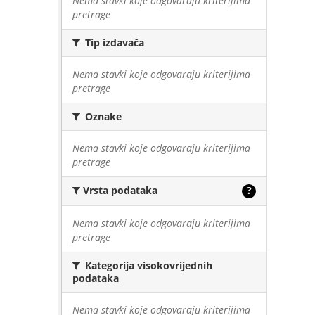
Nema stavki koje odgovaraju kriterijima
pretrage
Tip izdavača
Nema stavki koje odgovaraju kriterijima
pretrage
Oznake
Nema stavki koje odgovaraju kriterijima
pretrage
Vrsta podataka
?
Nema stavki koje odgovaraju kriterijima
pretrage
Kategorija visokovrijednih
podataka
Nema stavki koje odgovaraju kriterijima