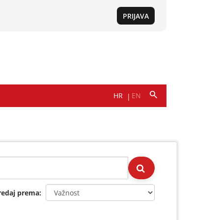
redaj prema