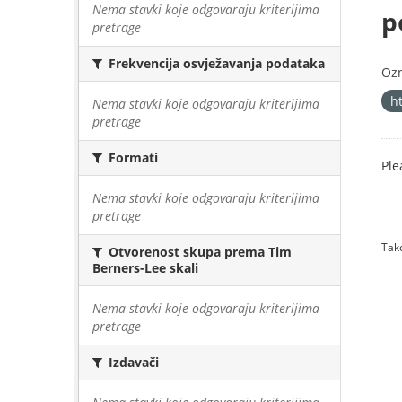
Nema stavki koje odgovaraju kriterijima
p
pretrage
Frekvencija osvježavanja podataka
Oz
h
Nema stavki koje odgovaraju kriterijima
pretrage
Formati
Ple
Nema stavki koje odgovaraju kriterijima
pretrage
Tako
Otvorenost skupa prema Tim
Berners-Lee skali
Nema stavki koje odgovaraju kriterijima
pretrage
Izdavači