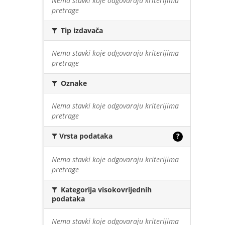
Nema stavki koje odgovaraju kriterijima
pretrage
Tip izdavača
Nema stavki koje odgovaraju kriterijima
pretrage
Oznake
Nema stavki koje odgovaraju kriterijima
pretrage
Vrsta podataka
?
Nema stavki koje odgovaraju kriterijima
pretrage
Kategorija visokovrijednih
podataka
Nema stavki koje odgovaraju kriterijima