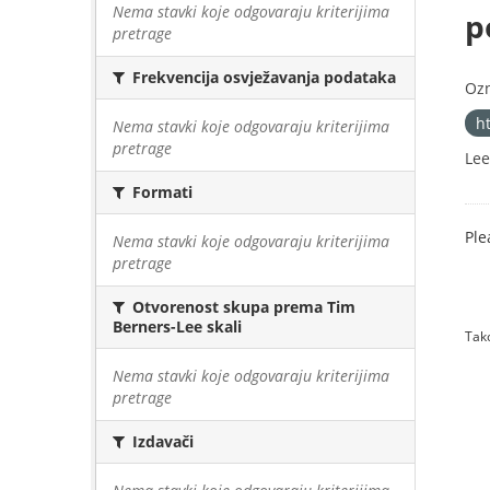
Nema stavki koje odgovaraju kriterijima
p
pretrage
Frekvencija osvježavanja podataka
Oz
h
Nema stavki koje odgovaraju kriterijima
pretrage
Lee
Formati
Ple
Nema stavki koje odgovaraju kriterijima
pretrage
Otvorenost skupa prema Tim
Berners-Lee skali
Tako
Nema stavki koje odgovaraju kriterijima
pretrage
Izdavači