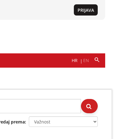
redaj prema