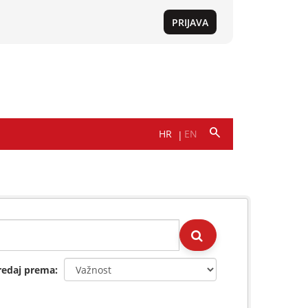
redaj prema