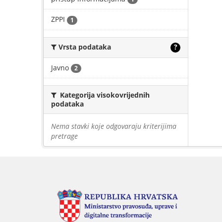
ZPPI
1
Vrsta podataka
?
Javno
2
Kategorija visokovrijednih
podataka
Nema stavki koje odgovaraju kriterijima
pretrage