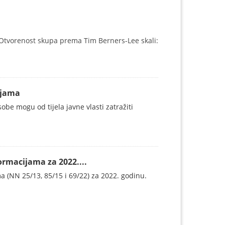
Otvorenost skupa prema Tim Berners-Lee skali:
ijama
be mogu od tijela javne vlasti zatražiti
ormacijama za 2022....
 (NN 25/13, 85/15 i 69/22) za 2022. godinu.