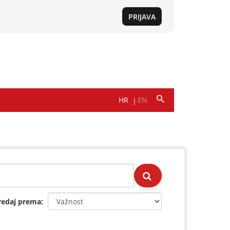
redaj prema