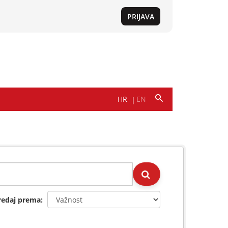
redaj prema