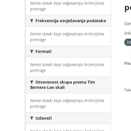
Nema stavki koje odgovaraju kriterijima
p
pretrage
Frekvencija osvježavanja podataka
Oz
Izd
Nema stavki koje odgovaraju kriterijima
pretrage
h
Formati
Ple
Nema stavki koje odgovaraju kriterijima
pretrage
Otvorenost skupa prema Tim
Berners-Lee skali
Tako
Nema stavki koje odgovaraju kriterijima
pretrage
Izdavači