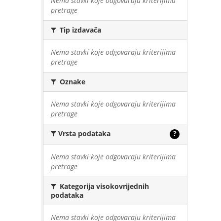
Nema stavki koje odgovaraju kriterijima
pretrage
Tip izdavača
Nema stavki koje odgovaraju kriterijima
pretrage
Oznake
Nema stavki koje odgovaraju kriterijima
pretrage
Vrsta podataka
?
Nema stavki koje odgovaraju kriterijima
pretrage
Kategorija visokovrijednih
podataka
Nema stavki koje odgovaraju kriterijima