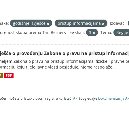
nake:
godišnje izvješće
pristup informacijama
Izdavači:
orenost skupa prema Tim Berners-Lee skali:
3
Tema:
Regije
vješća o provođenju Zakona o pravu na pristup informac
eljem Zakona o pravu na pristup informacijama, fizičke i pravne oso
ormaciju koju tijelo javne vlasti posjeduje, njome raspolaže...
V
PDF
đer možete pristupiti ovom registru koristeći
API
(pogledajte
Dokumenаtаcijа AP