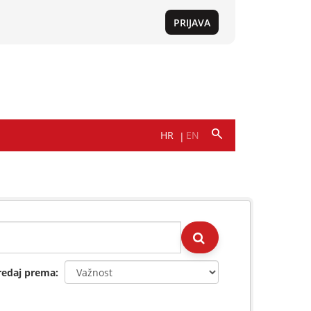
redaj prema