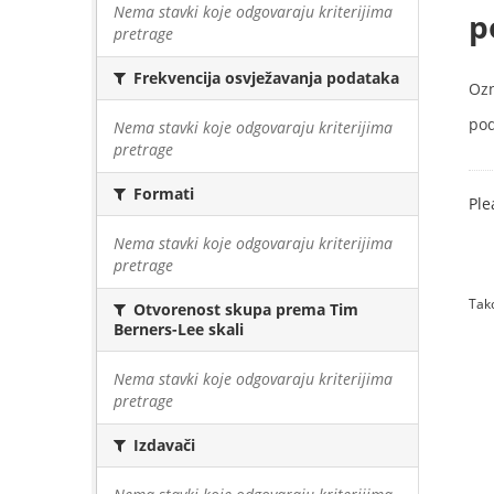
Nema stavki koje odgovaraju kriterijima
p
pretrage
Frekvencija osvježavanja podataka
Oz
pod
Nema stavki koje odgovaraju kriterijima
pretrage
Formati
Ple
Nema stavki koje odgovaraju kriterijima
pretrage
Tako
Otvorenost skupa prema Tim
Berners-Lee skali
Nema stavki koje odgovaraju kriterijima
pretrage
Izdavači