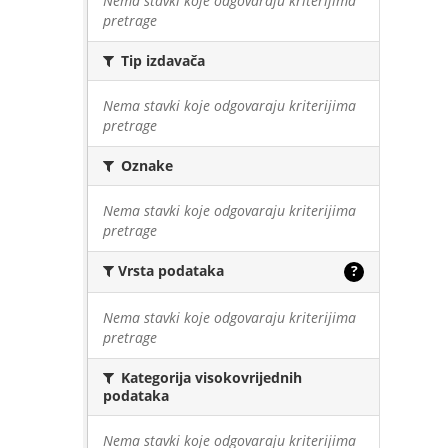
Nema stavki koje odgovaraju kriterijima
pretrage
Tip izdavača
Nema stavki koje odgovaraju kriterijima
pretrage
Oznake
Nema stavki koje odgovaraju kriterijima
pretrage
Vrsta podataka
?
Nema stavki koje odgovaraju kriterijima
pretrage
Kategorija visokovrijednih
podataka
Nema stavki koje odgovaraju kriterijima