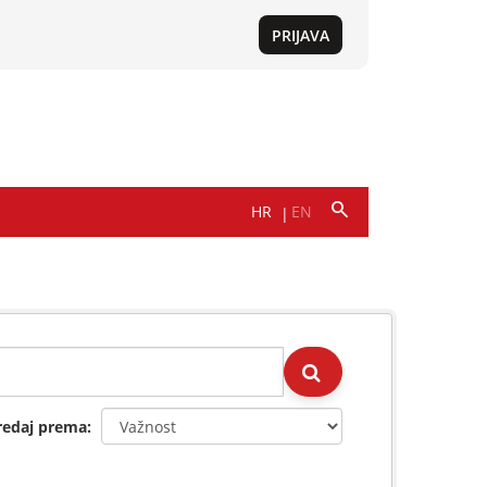
redaj prema