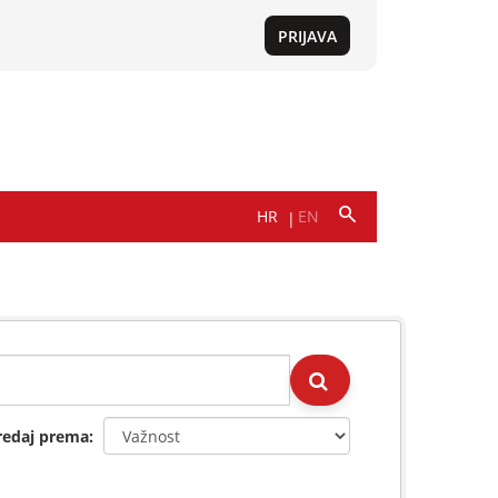
redaj prema