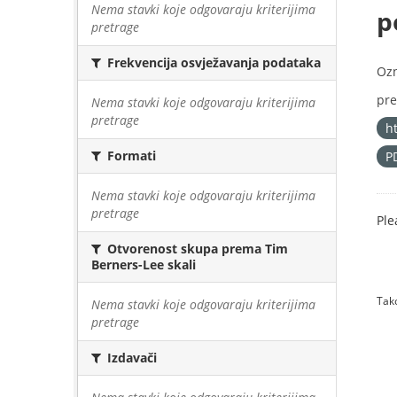
Nema stavki koje odgovaraju kriterijima
p
pretrage
Frekvencija osvježavanja podataka
Oz
pre
Nema stavki koje odgovaraju kriterijima
pretrage
h
Formati
P
Nema stavki koje odgovaraju kriterijima
pretrage
Ple
Otvorenost skupa prema Tim
Berners-Lee skali
Tako
Nema stavki koje odgovaraju kriterijima
pretrage
Izdavači