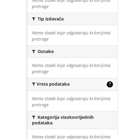
Nema stavki koje odgovaraju kriterijima
pretrage
Tip izdavača
Nema stavki koje odgovaraju kriterijima
pretrage
Oznake
Nema stavki koje odgovaraju kriterijima
pretrage
Vrsta podataka
?
Nema stavki koje odgovaraju kriterijima
pretrage
Kategorija visokovrijednih
podataka
Nema stavki koje odgovaraju kriterijima