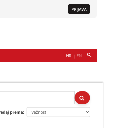
redaj prema