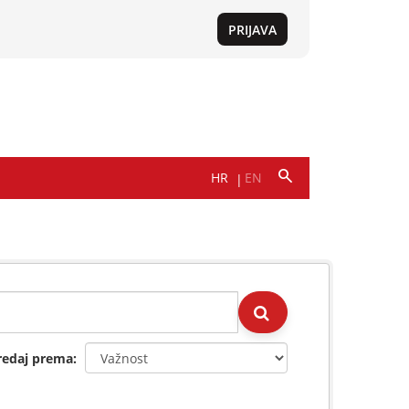
redaj prema