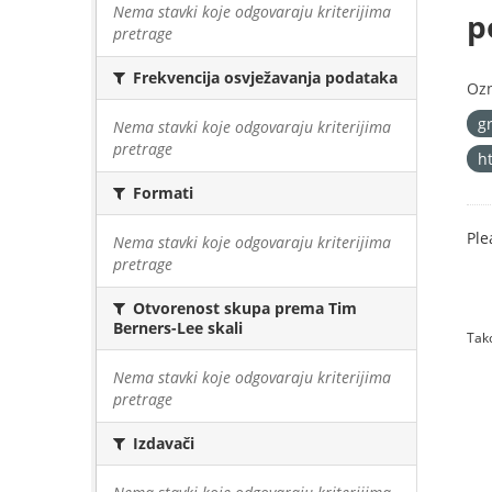
Nema stavki koje odgovaraju kriterijima
p
pretrage
Frekvencija osvježavanja podataka
Oz
g
Nema stavki koje odgovaraju kriterijima
pretrage
h
Formati
Ple
Nema stavki koje odgovaraju kriterijima
pretrage
Otvorenost skupa prema Tim
Berners-Lee skali
Tako
Nema stavki koje odgovaraju kriterijima
pretrage
Izdavači