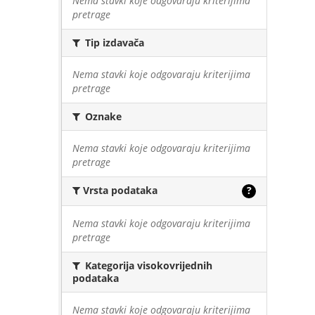
Nema stavki koje odgovaraju kriterijima
pretrage
Tip izdavača
Nema stavki koje odgovaraju kriterijima
pretrage
Oznake
Nema stavki koje odgovaraju kriterijima
pretrage
Vrsta podataka
?
Nema stavki koje odgovaraju kriterijima
pretrage
Kategorija visokovrijednih
podataka
Nema stavki koje odgovaraju kriterijima