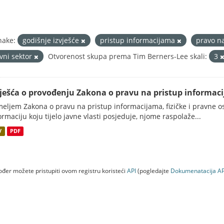
nake:
godišnje izvješće
pristup informacijama
pravo n
avni sektor
Otvorenost skupa prema Tim Berners-Lee skali:
3
vješća o provođenju Zakona o pravu na pristup informac
eljem Zakona o pravu na pristup informacijama, fizičke i pravne oso
ormaciju koju tijelo javne vlasti posjeduje, njome raspolaže...
V
PDF
đer možete pristupiti ovom registru koristeći
API
(pogledajte
Dokumenаtаcijа AP