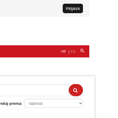
redaj prema