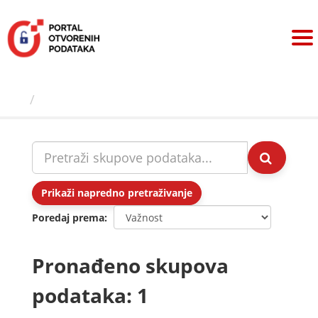
Preskoči
na
sadržaj
Skupovi podаtаkа
Prikaži napredno pretraživanje
Poredaj prema
Pronađeno skupova
podataka: 1