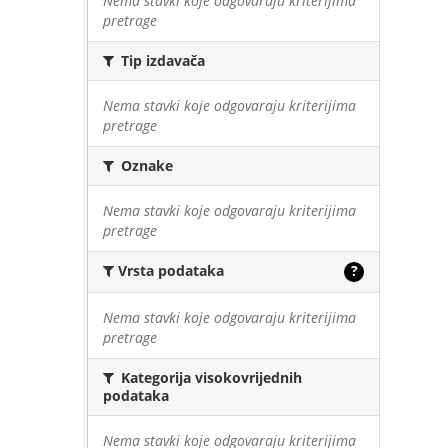
Nema stavki koje odgovaraju kriterijima
pretrage
Tip izdavača
Nema stavki koje odgovaraju kriterijima
pretrage
Oznake
Nema stavki koje odgovaraju kriterijima
pretrage
Vrsta podataka
?
Nema stavki koje odgovaraju kriterijima
pretrage
Kategorija visokovrijednih
podataka
Nema stavki koje odgovaraju kriterijima