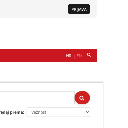
redaj prema