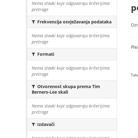
Nema stavki koje odgovaraju kriterijima
p
pretrage
Frekvencija osvježavanja podataka
Oz
Nema stavki koje odgovaraju kriterijima
pretrage
Ple
Formati
Nema stavki koje odgovaraju kriterijima
pretrage
Tako
Otvorenost skupa prema Tim
Berners-Lee skali
Nema stavki koje odgovaraju kriterijima
pretrage
Izdavači