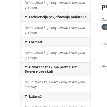
Nema stavki koje odgovaraju kriterijima
p
pretrage
Frekvencija osvježavanja podataka
Oz
.
Nema stavki koje odgovaraju kriterijima
pretrage
Formati
Ple
Nema stavki koje odgovaraju kriterijima
pretrage
Tako
Otvorenost skupa prema Tim
Berners-Lee skali
Nema stavki koje odgovaraju kriterijima
pretrage
Izdavači