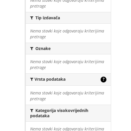
Nema stavki koje odgovaraju kriterijima
pretrage
Tip izdavača
Nema stavki koje odgovaraju kriterijima
pretrage
Oznake
Nema stavki koje odgovaraju kriterijima
pretrage
Vrsta podataka
?
Nema stavki koje odgovaraju kriterijima
pretrage
Kategorija visokovrijednih
podataka
Nema stavki koje odgovaraju kriterijima