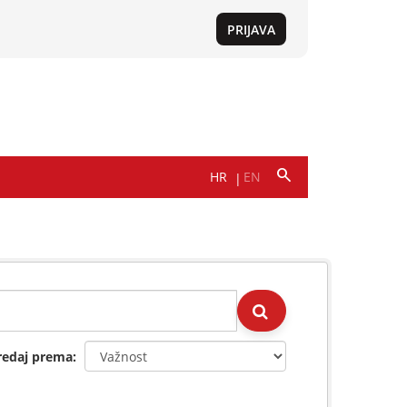
redaj prema