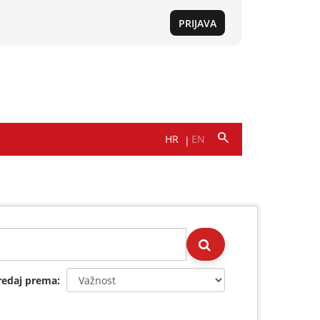
redaj prema