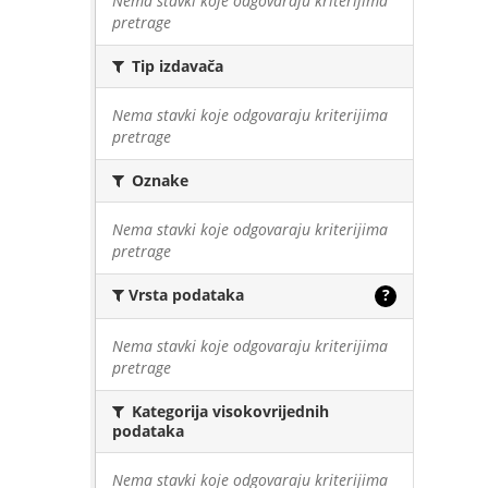
Nema stavki koje odgovaraju kriterijima
pretrage
Tip izdavača
Nema stavki koje odgovaraju kriterijima
pretrage
Oznake
Nema stavki koje odgovaraju kriterijima
pretrage
Vrsta podataka
?
Nema stavki koje odgovaraju kriterijima
pretrage
Kategorija visokovrijednih
podataka
Nema stavki koje odgovaraju kriterijima