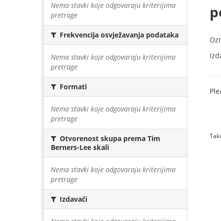
Nema stavki koje odgovaraju kriterijima
p
pretrage
Frekvencija osvježavanja podataka
Oz
Izd
Nema stavki koje odgovaraju kriterijima
pretrage
Formati
Ple
Nema stavki koje odgovaraju kriterijima
pretrage
Tako
Otvorenost skupa prema Tim
Berners-Lee skali
Nema stavki koje odgovaraju kriterijima
pretrage
Izdavači