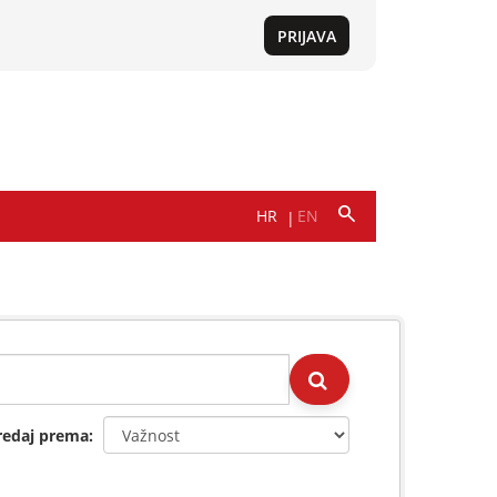
redaj prema