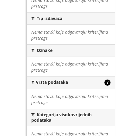
Nema stavki koje odgovaraju kriterijima
pretrage
Tip izdavača
Nema stavki koje odgovaraju kriterijima
pretrage
Oznake
Nema stavki koje odgovaraju kriterijima
pretrage
Vrsta podataka
?
Nema stavki koje odgovaraju kriterijima
pretrage
Kategorija visokovrijednih
podataka
Nema stavki koje odgovaraju kriterijima