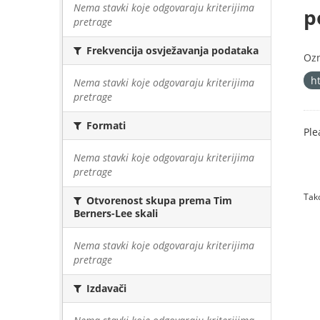
Nema stavki koje odgovaraju kriterijima
p
pretrage
Frekvencija osvježavanja podataka
Oz
h
Nema stavki koje odgovaraju kriterijima
pretrage
Formati
Ple
Nema stavki koje odgovaraju kriterijima
pretrage
Tako
Otvorenost skupa prema Tim
Berners-Lee skali
Nema stavki koje odgovaraju kriterijima
pretrage
Izdavači