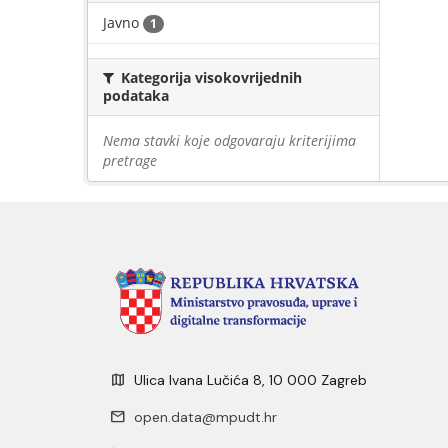
Javno
1
Kategorija visokovrijednih
podataka
Nema stavki koje odgovaraju kriterijima
pretrage