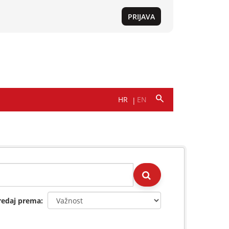
redaj prema