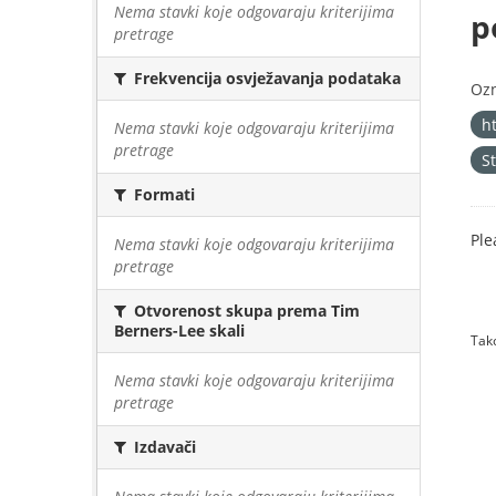
Nema stavki koje odgovaraju kriterijima
p
pretrage
Frekvencija osvježavanja podataka
Oz
h
Nema stavki koje odgovaraju kriterijima
pretrage
S
Formati
Ple
Nema stavki koje odgovaraju kriterijima
pretrage
Otvorenost skupa prema Tim
Berners-Lee skali
Tako
Nema stavki koje odgovaraju kriterijima
pretrage
Izdavači