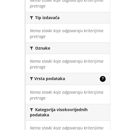
Nema stavki koje odgovaraju kriterijima
pretrage
Tip izdavača
Nema stavki koje odgovaraju kriterijima
pretrage
Oznake
Nema stavki koje odgovaraju kriterijima
pretrage
Vrsta podataka
?
Nema stavki koje odgovaraju kriterijima
pretrage
Kategorija visokovrijednih
podataka
Nema stavki koje odgovaraju kriterijima