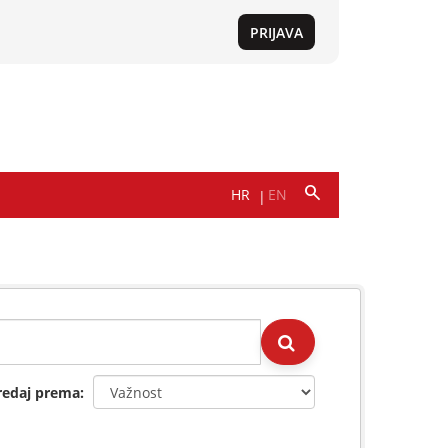
redaj prema