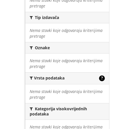
Nema stavki koje odgovaraju kriterijima
pretrage
Tip izdavača
Nema stavki koje odgovaraju kriterijima
pretrage
Oznake
Nema stavki koje odgovaraju kriterijima
pretrage
Vrsta podataka
?
Nema stavki koje odgovaraju kriterijima
pretrage
Kategorija visokovrijednih
podataka
Nema stavki koje odgovaraju kriterijima