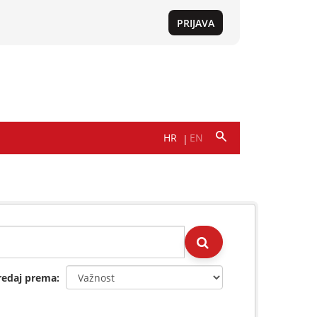
redaj prema