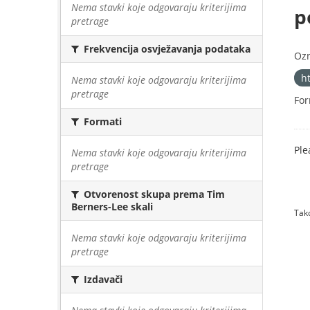
Nema stavki koje odgovaraju kriterijima
p
pretrage
Frekvencija osvježavanja podataka
Oz
h
Nema stavki koje odgovaraju kriterijima
pretrage
For
Formati
Ple
Nema stavki koje odgovaraju kriterijima
pretrage
Otvorenost skupa prema Tim
Berners-Lee skali
Tako
Nema stavki koje odgovaraju kriterijima
pretrage
Izdavači