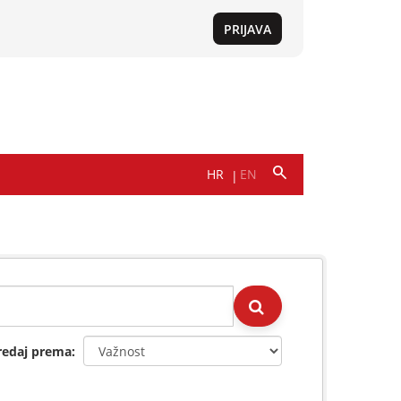
redaj prema