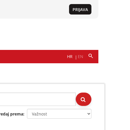
redaj prema