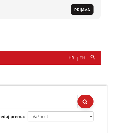
redaj prema