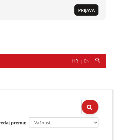
redaj prema