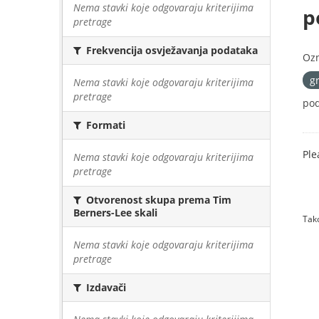
Nema stavki koje odgovaraju kriterijima
p
pretrage
Frekvencija osvježavanja podataka
Oz
g
Nema stavki koje odgovaraju kriterijima
pretrage
pod
Formati
Ple
Nema stavki koje odgovaraju kriterijima
pretrage
Otvorenost skupa prema Tim
Berners-Lee skali
Tako
Nema stavki koje odgovaraju kriterijima
pretrage
Izdavači