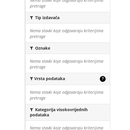
Nema stavki koje odgovaraju kriterijima
pretrage
Tip izdavača
Nema stavki koje odgovaraju kriterijima
pretrage
Oznake
Nema stavki koje odgovaraju kriterijima
pretrage
Vrsta podataka
?
Nema stavki koje odgovaraju kriterijima
pretrage
Kategorija visokovrijednih
podataka
Nema stavki koje odgovaraju kriterijima