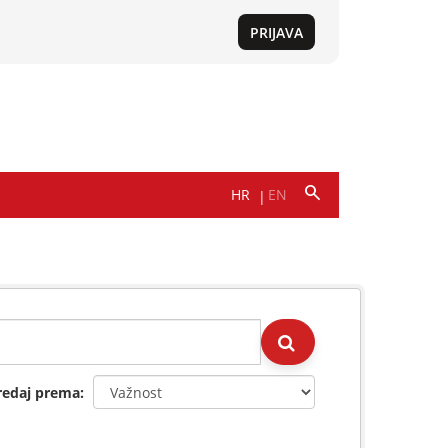
redaj prema