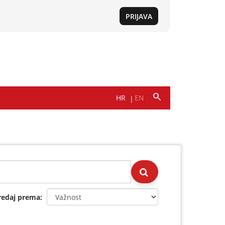
redaj prema