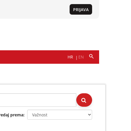
redaj prema