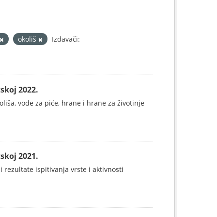
okoliš
Izdavači:
skoj 2022.
koliša, vode za piće, hrane i hrane za životinje
skoj 2021.
 rezultate ispitivanja vrste i aktivnosti