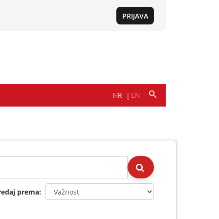
redaj prema